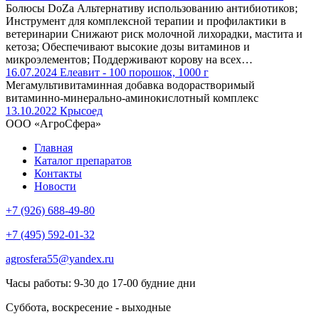
Болюсы DoZa Альтернативу использованию антибиотиков;
Инструмент для комплексной терапии и профилактики в
ветеринарии Снижают риск молочной лихорадки, мастита и
кетоза; Обеспечивают высокие дозы витаминов и
микроэлементов; Поддерживают корову на всех…
16.07.2024
Елеавит - 100 порошок, 1000 г
Мегамультивитаминная добавка водорастворимый
витаминно-минерально-аминокислотный комплекс
13.10.2022
Крысоед
ООО «АгроСфера»
Главная
Каталог препаратов
Контакты
Новости
+7 (926) 688-49-80
+7 (495) 592-01-32
agrosfera55@yandex.ru
Часы работы: 9-30 до 17-00 будние дни
Суббота, воскресение - выходные