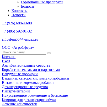
Гормональные препараты
Болюсы
Контакты
Новости
+7 (926) 688-49-80
+7 (495) 592-01-32
agrosfera55@yandex.ru
ООО «АгроСфера»
Корзина
Вход
Антибактериальные средства
Борьба с насекомыми и паразитами
Вакуумные пробирки
Вакцины, сыворотки, иммуноглобулины
Витамины и кормовые добавки
Дезинфекционные средства
Инструментарий
Искусственное осеменение и бесплодие
Коврики для дезинфекции обуви
Лечение конечностей