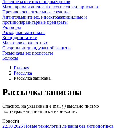
Лечение маститов и эндометритов
Мази, крема и антисептические спреи, присыпки
Противовоспалительные средства
Антигельминтные, инсектоакарицидные и
противопаразитарные препараты
Растворы
Расходные материалы
Кокцидиостатики
Маркировка животных
Средства индивидуальной защиты
Гормональные препараты
Болюсы
Главная
Рассылка
Рассылка записана
Рассылка записана
Спасибо, на указанный e-mail
( )
выслано письмо
подтверждения подписки на новости.
Новости
22.10.2025
Новые технологии лечения без антибиотиков