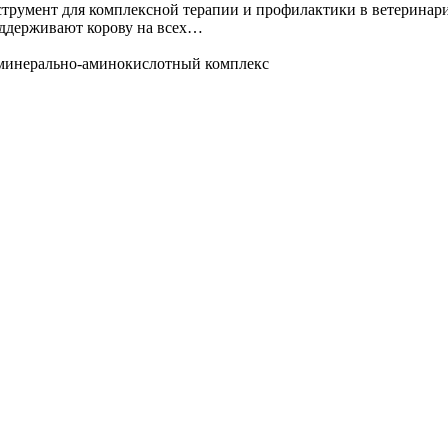
румент для комплексной терапии и профилактики в ветеринари
ддерживают корову на всех…
минерально-аминокислотный комплекс