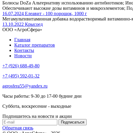
Болюсы DoZa Альтернативу использованию антибиотиков; Инст
Обеспечивают высокие дозы витаминов и микроэлементов; По
16.07.2024
Елеавит - 100 порошок, 1000 г
Мегамультивитаминная добавка водорастворимый витаминно-
13.10.2022
Крысоед
ООО «АгроСфера»
Главная
Каталог препаратов
Контакты
Новости
+7 (926) 688-49-80
+7 (495) 592-01-32
agrosfera55@yandex.ru
Часы работы: 9-30 до 17-00 будние дни
Суббота, воскресение - выходные
Подпишитесь на новости и акции
Обратная связь