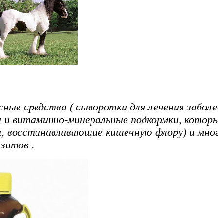
ные средства ( сыворотки для лечения заболе
 и витаминно-минеральные подкормки, кото
, восстанавливающие кишечную флору) и мног
азитов .