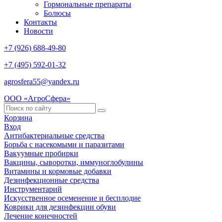
Гормональные препараты
Болюсы
Контакты
Новости
+7 (926) 688-49-80
+7 (495) 592-01-32
agrosfera55@yandex.ru
ООО «АгроСфера»
Корзина
Вход
Антибактериальные средства
Борьба с насекомыми и паразитами
Вакуумные пробирки
Вакцины, сыворотки, иммуноглобулины
Витамины и кормовые добавки
Дезинфекционные средства
Инструментарий
Искусственное осеменение и бесплодие
Коврики для дезинфекции обуви
Лечение конечностей