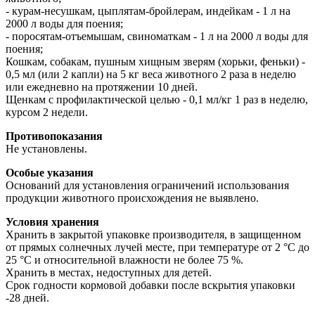
- курам-несушкам, цыплятам-бройлерам, индейкам - 1 л на
2000 л воды для поения;
- поросятам-отъемышам, свиноматкам - 1 л на 2000 л воды для
поения;
Кошкам, собакам, пушным хищным зверям (хорьки, феньки) -
0,5 мл (или 2 капли) на 5 кг веса животного 2 раза в неделю
или ежедневно на протяжении 10 дней.
Щенкам с профилактической целью - 0,1 мл/кг 1 раз в неделю,
курсом 2 недели.
Противопоказания
Не установлены.
Особые указания
Оснований для установления ограничений использования
продукции животного происхождения не выявлено.
Условия хранения
Хранить в закрытой упаковке производителя, в защищенном
от прямых солнечных лучей месте, при температуре от 2 °С до
25 °С и относительной влажности не более 75 %.
Хранить в местах, недоступных для детей.
Срок годности кормовой добавки после вскрытия упаковки
-28 дней.