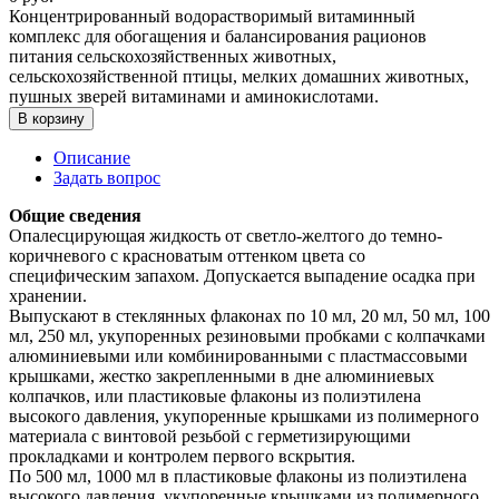
Концентрированный водорастворимый витаминный
комплекс для обогащения и балансирования рационов
питания сельскохозяйственных животных,
сельскохозяйственной птицы, мелких домашних животных,
пушных зверей витаминами и аминокислотами.
В корзину
Описание
Задать вопрос
Общие сведения
Опалесцирующая жидкость от светло-желтого до темно-
коричневого с красноватым оттенком цвета со
специфическим запахом. Допускается выпадение осадка при
хранении.
Выпускают в стеклянных флаконах по 10 мл, 20 мл, 50 мл, 100
мл, 250 мл, укупоренных резиновыми пробками с колпачками
алюминиевыми или комбинированными с пластмассовыми
крышками, жестко закрепленными в дне алюминиевых
колпачков, или пластиковые флаконы из полиэтилена
высокого давления, укупоренные крышками из полимерного
материала с винтовой резьбой с герметизирующими
прокладками и контролем первого вскрытия.
По 500 мл, 1000 мл в пластиковые флаконы из полиэтилена
высокого давления, укупоренные крышками из полимерного