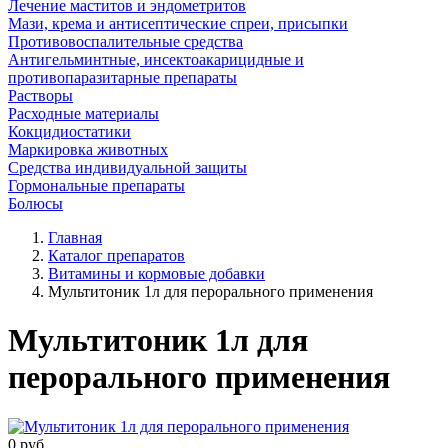
Лечение маститов и эндометритов
Мази, крема и антисептические спреи, присыпки
Противовоспалительные средства
Антигельминтные, инсектоакарицидные и
противопаразитарные препараты
Растворы
Расходные материалы
Кокцидиостатики
Маркировка животных
Средства индивидуальной защиты
Гормональные препараты
Болюсы
Главная
Каталог препаратов
Витамины и кормовые добавки
Мультитоник 1л для перорального применения
Мультитоник 1л для
перорального применения
0
руб.