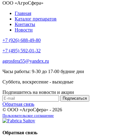
ООО «АгроСфера»
Главная
Каталог препаратов
Контакты
Новости
+7 (926) 688-49-80
+7 (495) 592-01-32
agrosfera55@yandex.ru
Часы работы: 9-30 до 17-00 будние дни
Суббота, воскресение - выходные
Подпишитесь на новости и акции
Обратная связь
© ООО «АгроСфера» - 2026
Пользовательское соглашение
Обратная связь