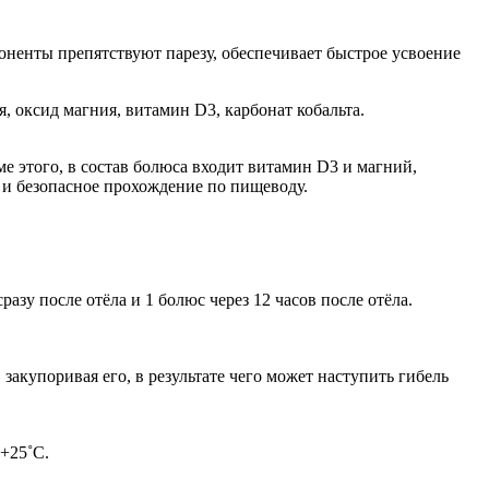
ненты препятствуют парезу, обеспечивает быстрое усвоение
я, оксид магния, витамин D3, карбонат кобальта.
 этого, в состав болюса входит витамин D3 и магний,
 и безопасное прохождение по пищеводу.
зу после отёла и 1 болюс через 12 часов после отёла.
закупоривая его, в результате чего может наступить гибель
 +25˚С.