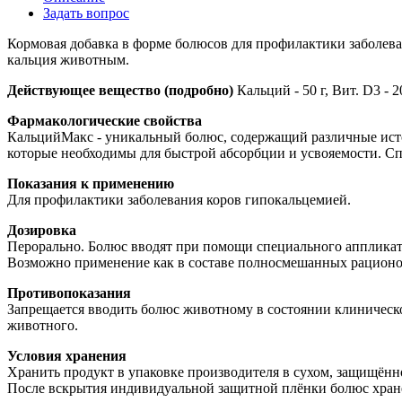
Задать вопрос
Кормовая добавка в форме болюсов для профилактики заболев
кальция животным.
Действующее вещество (подробно)
Кальций - 50 г, Вит. D3 -
Фармакологические свойства
КальцийМакс - уникальный болюс, содержащий различные исто
которые необходимы для быстрой абсорбции и усвояемости. С
Показания к применению
Для профилактики заболевания коров гипокальцемией.
Дозировка
Перорально. Болюс вводят при помощи специального аппликатор
Возможно применение как в составе полносмешанных рационов
Противопоказания
Запрещается вводить болюс животному в состоянии клинического
животного.
Условия хранения
Хранить продукт в упаковке производителя в сухом, защищённо
После вскрытия индивидуальной защитной плёнки болюс хран