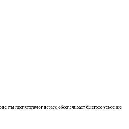
ненты препятствуют парезу, обеспечивает быстрое усвоение