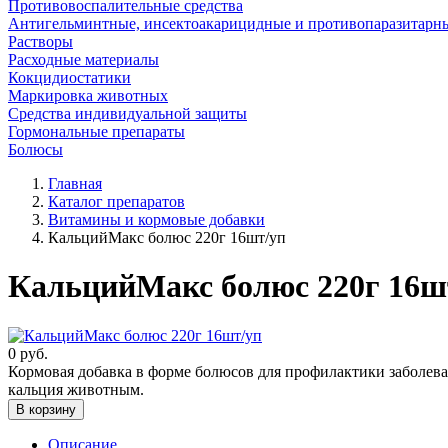
Противовоспалительные средства
Антигельминтные, инсектоакарицидные и противопаразитарн
Растворы
Расходные материалы
Кокцидиостатики
Маркировка животных
Средства индивидуальной защиты
Гормональные препараты
Болюсы
Главная
Каталог препаратов
Витамины и кормовые добавки
КальцийМакс болюс 220г 16шт/уп
КальцийМакс болюс 220г 16ш
0
руб.
Кормовая добавка в форме болюсов для профилактики заболев
кальция животным.
В корзину
Описание