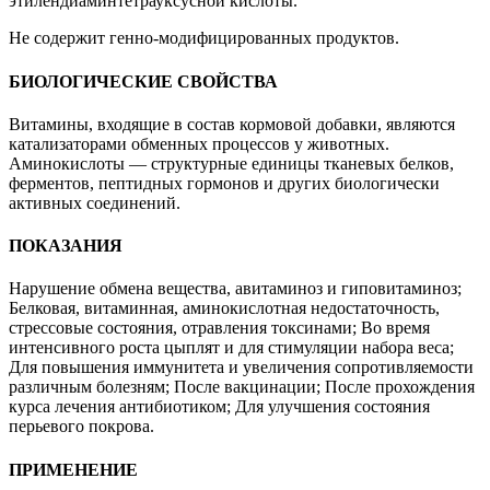
этилендиаминтетрауксусной кислоты.
Не содержит генно-модифицированных продуктов.
БИОЛОГИЧЕСКИЕ СВОЙСТВА
Витамины, входящие в состав кормовой добавки, являются
катализаторами обменных процессов у животных.
Аминокислоты — структурные единицы тканевых белков,
ферментов, пептидных гормонов и других биологически
активных соединений.
ПОКАЗАНИЯ
Нарушение обмена вещества, авитаминоз и гиповитаминоз;
Белковая, витаминная, аминокислотная недостаточность,
стрессовые состояния, отравления токсинами; Во время
интенсивного роста цыплят и для стимуляции набора веса;
Для повышения иммунитета и увеличения сопротивляемости
различным болезням; После вакцинации; После прохождения
курса лечения антибиотиком; Для улучшения состояния
перьевого покрова.
ПРИМЕНЕНИЕ