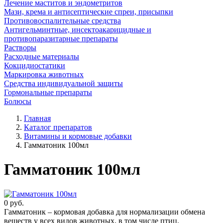
Лечение маститов и эндометритов
Мази, крема и антисептические спреи, присыпки
Противовоспалительные средства
Антигельминтные, инсектоакарицидные и
противопаразитарные препараты
Растворы
Расходные материалы
Кокцидиостатики
Маркировка животных
Средства индивидуальной защиты
Гормональные препараты
Болюсы
Главная
Каталог препаратов
Витамины и кормовые добавки
Гамматоник 100мл
Гамматоник 100мл
0
руб.
Гамматоник – кормовая добавка для нормализации обмена
веществ у всех видов животных, в том числе птиц.