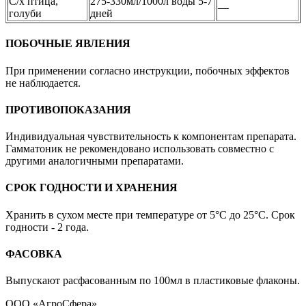
С/х птица,
275-330мл/1000л воды 5-7
—
голуби
дней
ПОБОЧНЫЕ ЯВЛЕНИЯ
При применении согласно инструкции, побочных эффектов
не наблюдается.
ПРОТИВОПОКАЗАНИЯ
Индивидуальная чувствительность к компонентам препарата.
Гамматоник не рекомендовано использовать совместно с
другими аналогичными препаратами.
СРОК ГОДНОСТИ И ХРАНЕНИЯ
Хранить в сухом месте при температуре от 5°С до 25°С. Срок
годности - 2 года.
ФАСОВКА
Выпускают расфасованным по 100мл в пластиковые флаконы.
ООО «АгроСфера»