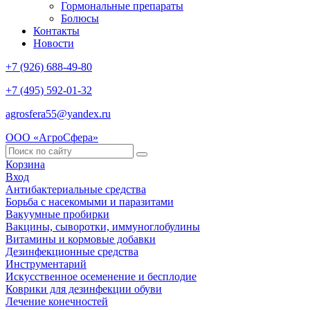
Гормональные препараты
Болюсы
Контакты
Новости
+7 (926) 688-49-80
+7 (495) 592-01-32
agrosfera55@yandex.ru
ООО «АгроСфера»
Корзина
Вход
Антибактериальные средства
Борьба с насекомыми и паразитами
Вакуумные пробирки
Вакцины, сыворотки, иммуноглобулины
Витамины и кормовые добавки
Дезинфекционные средства
Инструментарий
Искусственное осеменение и бесплодие
Коврики для дезинфекции обуви
Лечение конечностей