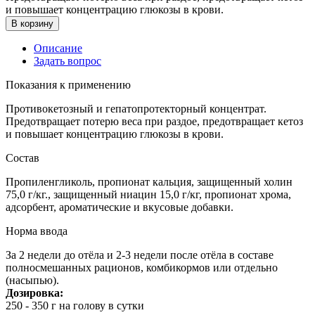
и повышает концентрацию глюкозы в крови.
В корзину
Описание
Задать вопрос
Показания к применению
Противокетозный и гепатопротекторный концентрат.
Предотвращает потерю веса при раздое, предотвращает кетоз
и повышает концентрацию глюкозы в крови.
Состав
Пропиленгликоль, пропионат кальция, защищенный холин
75,0 г/кг., защищенный ниацин 15,0 г/кг, пропионат хрома,
адсорбент, ароматические и вкусовые добавки.
Норма ввода
За 2 недели до отёла и 2-3 недели после отёла в составе
полносмешанных рационов, комбикормов или отдельно
(насыпью).
Дозировка:
250 - 350 г на голову в сутки