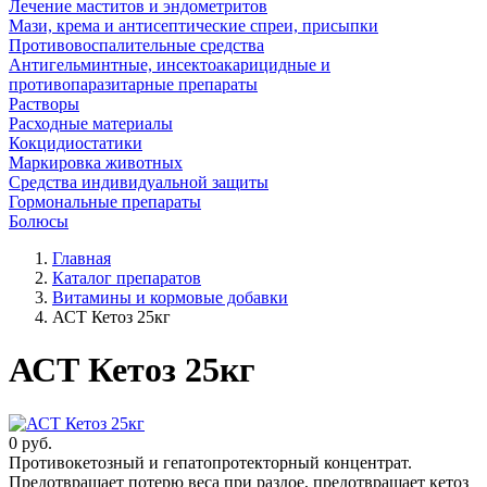
Лечение маститов и эндометритов
Мази, крема и антисептические спреи, присыпки
Противовоспалительные средства
Антигельминтные, инсектоакарицидные и
противопаразитарные препараты
Растворы
Расходные материалы
Кокцидиостатики
Маркировка животных
Средства индивидуальной защиты
Гормональные препараты
Болюсы
Главная
Каталог препаратов
Витамины и кормовые добавки
АСТ Кетоз 25кг
АСТ Кетоз 25кг
0
руб.
Противокетозный и гепатопротекторный концентрат.
Предотвращает потерю веса при раздое, предотвращает кетоз