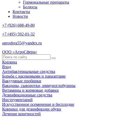
Гормональные препараты
Болюсы
Контакты
Новости
+7 (926) 688-49-80
+7 (495) 592-01-32
agrosfera55@yandex.ru
ООО «АгроСфера»
Корзина
Вход
Антибактериальные средства
Борьба с насекомыми и паразитами
Вакуумные пробирки
Вакцины, сыворотки, иммуноглобулины
Витамины и кормовые добавки
Дезинфекционные средства
Инструментарий
Искусственное осеменение и бесплодие
Коврики для дезинфекции обуви
Лечение конечностей