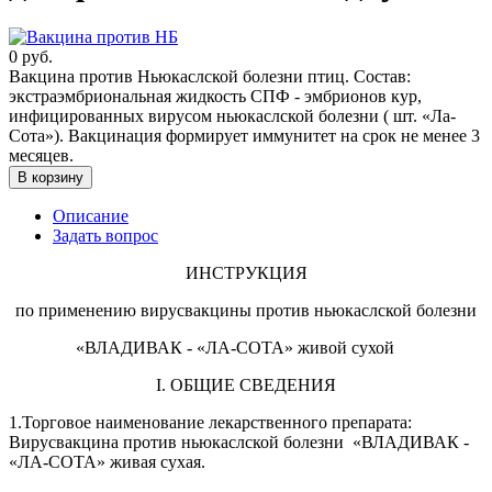
0
руб.
Вакцина против Ньюкаслской болезни птиц. Состав:
экстраэмбриональная жидкость СПФ - эмбрионов кур,
инфицированных вирусом ньюкаслской болезни ( шт. «Ла-
Сота»). Вакцинация формирует иммунитет на срок не менее 3
месяцев.
В корзину
Описание
Задать вопрос
ИНСТРУКЦИЯ
по применению вирусвакцины против ньюкаслской болезни
«ВЛАДИВАК - «ЛА-СОТА» живой сухой
I. ОБЩИЕ СВЕДЕНИЯ
1.Торговое наименование лекарственного препарата:
Вирусвакцина против ньюкаслской болезни «ВЛАДИВАК -
«ЛА-СОТА» живая сухая.