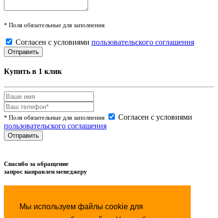
* Поля обязательные для заполнения
Согласен с условиями
пользовательского соглашения
Купить в 1 клик
Согласен с условиями
* Поля обязательные для заполнения
пользовательского соглашения
Спасибо за обращение
запрос направлен менеджеру
Товар успешно
добавлен
в сравнение.
Мы используем файлы cookie для
Товар успешно
удален
из сравнения.