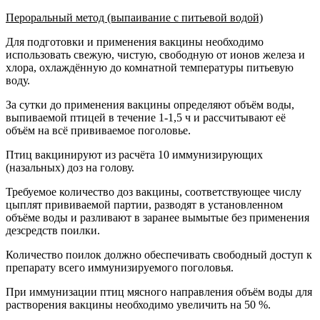
Пероральный метод (выпаивание с питьевой водой)
Для подготовки и применения вакцины необходимо
использовать свежую, чистую, свободную от ионов железа и
хлора, охлаждённую до комнатной температуры питьевую
воду.
За сутки до применения вакцины определяют объём воды,
выпиваемой птицей в течение 1-1,5 ч и рассчитывают её
объём на всё прививаемое поголовье.
Птиц вакцинируют из расчёта 10 иммунизирующих
(назальных) доз на голову.
Требуемое количество доз вакцины, соответствующее числу
цыплят прививаемой партии, разводят в установленном
объёме воды и разливают в заранее вымытые без применения
дезсредств поилки.
Количество поилок должно обеспечивать свободный доступ к
препарату всего иммунизируемого поголовья.
При иммунизации птиц мясного направления объём воды для
растворения вакцины необходимо увеличить на 50 %.