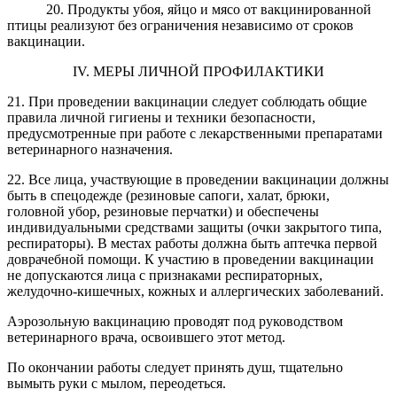
20. Продукты убоя, яйцо и мясо от вакцинированной
птицы реализуют без ограничения независимо от сроков
вакцинации.
IV. МЕРЫ ЛИЧНОЙ ПРОФИЛАКТИКИ
21. При проведении вакцинации следует соблюдать общие
правила личной гигиены и техники безопасности,
предусмотренные при работе с лекарственными препаратами
ветеринарного назначения.
22. Все лица, участвующие в проведении вакцинации должны
быть в спецодежде (резиновые сапоги, халат, брюки,
головной убор, резиновые перчатки) и обеспечены
индивидуальными средствами защиты (очки закрытого типа,
респираторы). В местах работы должна быть аптечка первой
доврачебной помощи. К участию в проведении вакцинации
не допускаются лица с признаками респираторных,
желудочно-кишечных, кожных и аллергических заболеваний.
Аэрозольную вакцинацию проводят под руководством
ветеринарного врача, освоившего этот метод.
По окончании работы следует принять душ, тщательно
вымыть руки с мылом, переодеться.