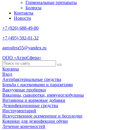
Гормональные препараты
Болюсы
Контакты
Новости
+7 (926) 688-49-80
+7 (495) 592-01-32
agrosfera55@yandex.ru
ООО «АгроСфера»
Корзина
Вход
Антибактериальные средства
Борьба с насекомыми и паразитами
Вакуумные пробирки
Вакцины, сыворотки, иммуноглобулины
Витамины и кормовые добавки
Дезинфекционные средства
Инструментарий
Искусственное осеменение и бесплодие
Коврики для дезинфекции обуви
Лечение конечностей