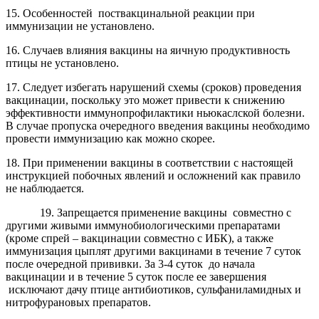
15. Особенностей поствакцинальной реакции при
иммунизации не установлено.
16. Случаев влияния вакцины на яичную продуктивность
птицы не установлено.
17. Следует избегать нарушений схемы (сроков) проведения
вакцинации, поскольку это может привести к снижению
эффективности иммунопрофилактики ньюкаслской болезни.
В случае пропуска очередного введения вакцины необходимо
провести иммунизацию как можно скорее.
18. При применении вакцины в соответствии с настоящей
инструкцией побочных явлений и осложнений как правило
не наблюдается.
19. Запрещается применение вакцины совместно с
другими живыми иммунобиологическими препаратами
(кроме спрей – вакцинации совместно с ИБК), а также
иммунизация цыплят другими вакцинами в течение 7 суток
после очередной прививки. За 3-4 суток до начала
вакцинации и в течение 5 суток после ее завершения
исключают дачу птице антибиотиков, сульфаниламидных и
нитрофурановых препаратов.