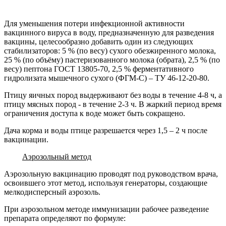
Для уменьшения потери инфекционной активности
вакцинного вируса в воду, предназначенную для разведения
вакцины, целесообразно добавить один из следующих
стабилизаторов: 5 % (по весу) сухого обезжиренного молока,
25 % (по объёму) пастеризованного молока (обрата), 2,5 % (по
весу) пептона ГОСТ 13805-70, 2,5 % ферментативного
гидролизата мышечного сухого (ФГМ-С) – ТУ 46-12-20-80.
Птицу яичных пород выдерживают без воды в течение 4-8 ч, а
птицу мясных пород - в течение 2-3 ч. В жаркий период время
ограничения доступа к воде может быть сокращено.
Дача корма и воды птице разрешается через 1,5 – 2 ч после
вакцинации.
Аэрозольный метод
Аэрозольную вакцинацию проводят под руководством врача,
освоившего этот метод, используя генераторы, создающие
мелкодисперсный аэрозоль.
При аэрозольном методе иммунизации рабочее разведение
препарата определяют по формуле: