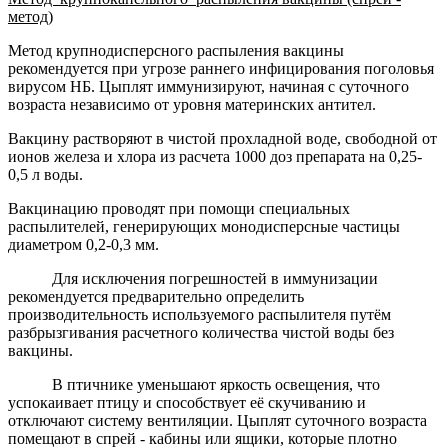
метод)
Метод крупнодисперсного распыления вакцины
рекомендуется при угрозе раннего инфицирования поголовья
вирусом НБ. Цыплят иммунизируют, начиная с суточного
возраста независимо от уровня материнских антител.
Вакцину растворяют в чистой прохладной воде, свободной от
ионов железа и хлора из расчета 1000 доз препарата на 0,25-
0,5 л воды.
Вакцинацию проводят при помощи специальных
распылителей, генерирующих монодисперсные частицы
диаметром 0,2-0,3 мм.
Для исключения погрешностей в иммунизации
рекомендуется предварительно определить
производительность используемого распылителя путём
разбрызгивания расчетного количества чистой воды без
вакцины.
В птичнике уменьшают яркость освещения, что
успокаивает птицу и способствует её скучиванию и
отключают систему вентиляции. Цыплят суточного возраста
помещают в спрей - кабины или ящики, которые плотно