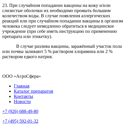
23. При случайном попадании вакцины на кожу и/или
слизистые оболочки их необходимо промыть большим
количеством воды. В случае появления аллергических
реакций или при случайном попадании вакцины в организм
человека следует немедленно обратиться в медицинское
учреждение (при себе иметь инструкцию по применению
препарата или этикетку).
В случае разлива вакцины, заражённый участок пола
или почвы заливают 5 % раствором хлорамина или 2 %
раствором едкого натрия.
ООО «АгроСфера»
Главная
Каталог препаратов
Контакты
Новости
+7 (926) 688-49-80
+7 (495) 592-01-32