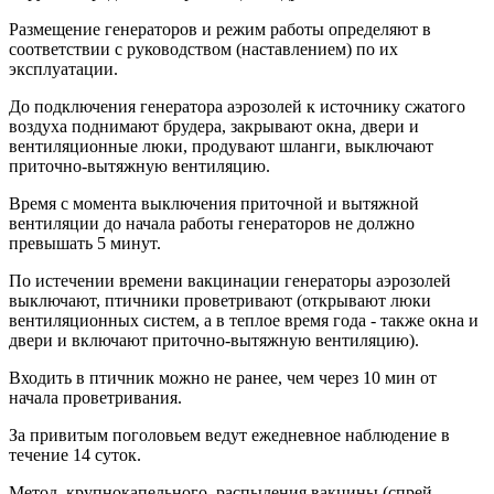
Размещение генераторов и режим работы определяют в
соответствии с руководством (наставлением) по их
эксплуатации.
До подключения генератора аэрозолей к источнику сжатого
воздуха поднимают брудера, закрывают окна, двери и
вентиляционные люки, продувают шланги, выключают
приточно-вытяжную вентиляцию.
Время с момента выключения приточной и вытяжной
вентиляции до начала работы генераторов не должно
превышать 5 минут.
По истечении времени вакцинации генераторы аэрозолей
выключают, птичники проветривают (открывают люки
вентиляционных систем, а в теплое время года - также окна и
двери и включают приточно-вытяжную вентиляцию).
Входить в птичник можно не ранее, чем через 10 мин от
начала проветривания.
За привитым поголовьем ведут ежедневное наблюдение в
течение 14 суток.
Метод крупнокапельного распыления вакцины (спрей -