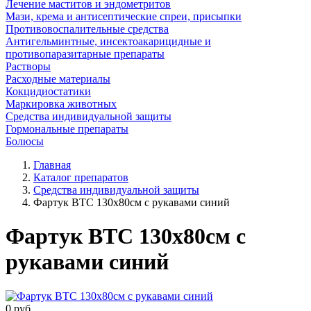
Лечение маститов и эндометритов
Мази, крема и антисептические спреи, присыпки
Противовоспалительные средства
Антигельминтные, инсектоакарицидные и
противопаразитарные препараты
Растворы
Расходные материалы
Кокцидиостатики
Маркировка животных
Средства индивидуальной защиты
Гормональные препараты
Болюсы
Главная
Каталог препаратов
Средства индивидуальной защиты
Фартук ВТС 130х80см с рукавами синий
Фартук ВТС 130х80см с
рукавами синий
0
руб.