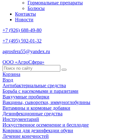
Гормональные препараты
Болюсы
Контакты
Новости
+7 (926) 688-49-80
+7 (495) 592-01-32
agrosfera55@yandex.ru
ООО «АгроСфера»
Корзина
Вход
Антибактериальные средства
Борьба с насекомыми и паразитами
Вакуумные пробирки
Вакцины, сыворотки, иммуноглобулины
Витамины и кормовые добавки
Дезинфекционные средства
Инструментарий
Искусственное осеменение и бесплодие
Коврики для дезинфекции обуви
Лечение конечностей