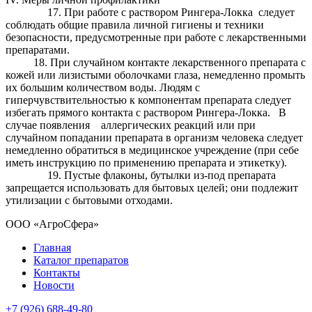
17. При работе с раствором Рингера-Локка следует
соблюдать общие правила личной гигиены и техники
безопасности, предусмотренные при работе с лекарственными
препаратами.
18. При случайном контакте лекарственного препарата с
кожей или лизистыми оболочками глаза, немедленно промыть
их большим количеством воды. Людям с
гиперчувствительностью к компонентам препарата следует
избегать прямого контакта с раствором Рингера-Локка. В
случае появления аллергических реакций или при
случайном попадании препарата в организм человека следует
немедленно обратиться в медицинское учреждение (при себе
иметь инструкцию по применению препарата и этикетку).
19. Пустые флаконы, бутылки из-под препарата
запрещается использовать для бытовых целей; они подлежит
утилизации с бытовыми отходами.
ООО «АгроСфера»
Главная
Каталог препаратов
Контакты
Новости
+7 (926) 688-49-80