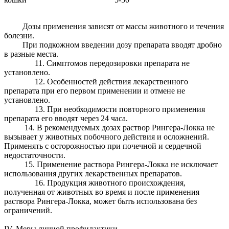
Дозы применения зависят от массы животного и течения
болезни.
При подкожном введении дозу препарата вводят дробно
в разные места.
11. Симптомов передозировки препарата не
установлено.
12. Особенностей действия лекарственного
препарата при его первом применении и отмене не
установлено.
13. При необходимости повторного применения
препарата его вводят через 24 часа.
14. В рекомендуемых дозах раствор Рингера-Локка не
вызывает у животных побочного действия и осложнений.
Применять с осторожностью при почечной и сердечной
недостаточности.
15. Применение раствора Рингера-Локка не исключает
использования других лекарственных препаратов.
16. Продукция животного происхождения,
полученная от животных во время и после применения
раствора Рингера-Локка, может быть использована без
ограничений.
IV. Меры личной профилактики