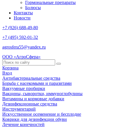
Гормональные препараты
Болюсы
Контакты
Новости
+7 (926) 688-49-80
+7 (495) 592-01-32
agrosfera55@yandex.ru
ООО «АгроСфера»
Корзина
Вход
Антибактериальные средства
Борьба с насекомыми и паразитами
Вакуумные пробирки
Вакцины, сыворотки, иммуноглобулины
Витамины и кормовые добавки
Дезинфекционные средства
Инструментарий
Искусственное осеменение и бесплодие
Коврики для дезинфекции обуви
Лечение конечностей