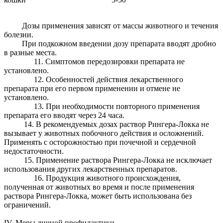
Дозы применения зависят от массы животного и течения
болезни.
При подкожном введении дозу препарата вводят дробно
в разные места.
11. Симптомов передозировки препарата не
установлено.
12. Особенностей действия лекарственного
препарата при его первом применении и отмене не
установлено.
13. При необходимости повторного применения
препарата его вводят через 24 часа.
14. В рекомендуемых дозах раствор Рингера-Локка не
вызывает у животных побочного действия и осложнений.
Применять с осторожностью при почечной и сердечной
недостаточности.
15. Применение раствора Рингера-Локка не исключает
использования других лекарственных препаратов.
16. Продукция животного происхождения,
полученная от животных во время и после применения
раствора Рингера-Локка, может быть использована без
ограничений.
IV. Меры личной профилактики