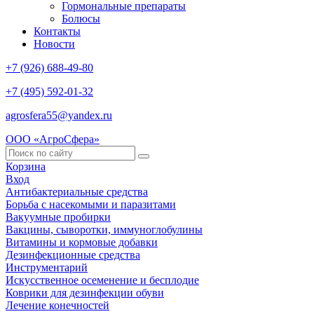
Гормональные препараты
Болюсы
Контакты
Новости
+7 (926) 688-49-80
+7 (495) 592-01-32
agrosfera55@yandex.ru
ООО «АгроСфера»
Корзина
Вход
Антибактериальные средства
Борьба с насекомыми и паразитами
Вакуумные пробирки
Вакцины, сыворотки, иммуноглобулины
Витамины и кормовые добавки
Дезинфекционные средства
Инструментарий
Искусственное осеменение и бесплодие
Коврики для дезинфекции обуви
Лечение конечностей