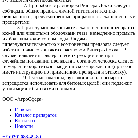
17. При работе с раствором Рингера-Локка следует
соблюдать общие правила личной гигиены и техники
безопасности, предусмотренные при работе с лекарственными
препаратами.
18. При случайном контакте лекарственного препарата с
кожей или лизистыми оболочками глаза, немедленно промыть
их большим количеством воды. Людям с
гиперчувствительностью к компонентам препарата следует
избегать прямого контакта с раствором Рингера-Локка. В
случае появления аллергических реакций или при
случайном попадании препарата в организм человека следует
немедленно обратиться в медицинское учреждение (при себе
иметь инструкцию по применению препарата и этикетку).
19. Пустые флаконы, бутылки из-под препарата
запрещается использовать для бытовых целей; они подлежит
утилизации с бытовыми отходами.
ООО «АгроСфера»
Главная
Каталог препаратов
Контакты
Новости
+7 (926) 688-49-80