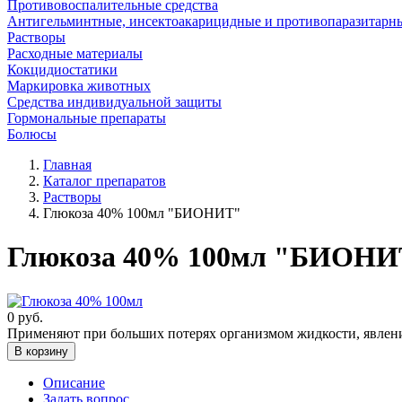
Противовоспалительные средства
Антигельминтные, инсектоакарицидные и противопаразитарн
Растворы
Расходные материалы
Кокцидиостатики
Маркировка животных
Средства индивидуальной защиты
Гормональные препараты
Болюсы
Главная
Каталог препаратов
Растворы
Глюкоза 40% 100мл "БИОНИТ"
Глюкоза 40% 100мл "БИОНИ
0
руб.
Применяют при больших потерях организмом жидкости, явления
В корзину
Описание
Задать вопрос