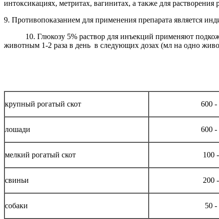
интоксикациях, метритах, вагинитах, а также для растворения
9. Противопоказанием для применения препарата является инд
10. Глюкозу 5% раствор для инъекций применяют подкожно 
животным 1-2 раза в день в следующих дозах (мл на одно живо
крупный рогатый скот
600 -
лошади
600 -
мелкий рогатый скот
100 
свиньи
200 
собаки
50 -