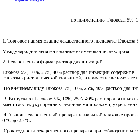
по применению Глюкозы 5%, 1
1. Торговое наименование лекарственного препарата: Глюкоза 5%
Международное непатентованное наименование: декстроза
2. Лекарственная форма: раствор для инъекций.
Глюкоза 5%, 10%, 25%, 40% раствор для инъекций содержит в 10
глюкозы кристаллической гидратной, а в качестве вспомогател
По внешнему виду Глюкоза 5%, 10%, 25%, 40% раствор для ин
3. Выпускают Глюкозу 5%, 10%, 25%, 40% раствор для инъекци
вместимости, укупоренных резиновыми пробками, укрепленн
4. Хранят лекарственный препарат в закрытой упаковке произв
0 °С до 25 °С.
Срок годности лекарственного препарата при соблюдении услов