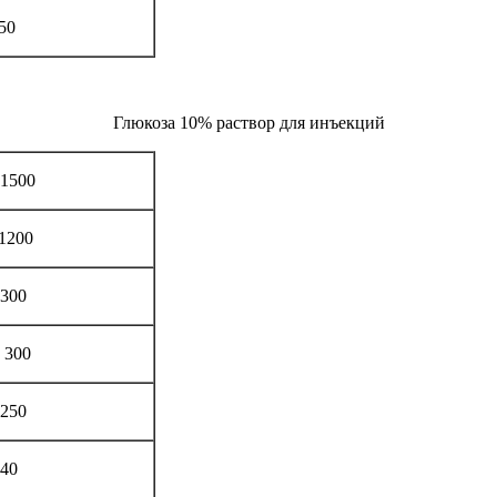
-50
Глюкоза 10% раствор для инъекций
 1500
-1200
 300
- 300
 250
 40