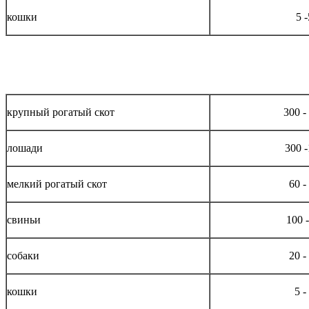
кошки
5 
крупный рогатый скот
300 -
лошади
300 
мелкий рогатый скот
60 -
свиньи
100 
собаки
20 -
кошки
5 -