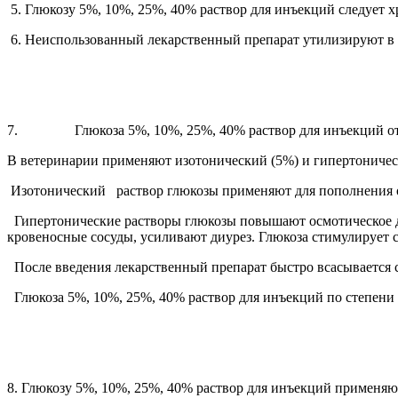
5. Глюкозу 5%, 10%, 25%, 40% раствор для инъекций следует х
6. Неиспользованный лекарственный препарат утилизируют в с
7. Глюкоза 5%, 10%, 25%, 40% раствор для инъекций относ
В ветеринарии применяют изотонический (5%) и гипертоничес
Изотонический раствор глюкозы применяют для пополнения ор
Гипертонические растворы глюкозы повышают осмотическое д
кровеносные сосуды, усиливают диурез. Глюкоза стимулирует
После введения лекарственный препарат быстро всасывается с 
Глюкоза 5%, 10%, 25%, 40% раствор для инъекций по степени 
III. 
8. Глюкозу 5%, 10%, 25%, 40% раствор для инъекций применяю