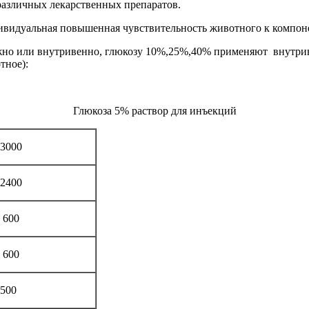
 различных лекарственных препаратов.
ивидуальная повышенная чувствительность животного к компоне
или внутривенно, глюкозу 10%,25%,40% применяют внутривенн
тное):
Глюкоза 5% раствор для инъекций
 3000
 2400
- 600
- 600
 500