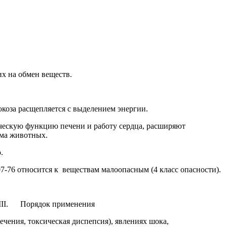
 на обмен веществ.
коза расщепляется с выделением энергии.
ческую функцию печени и работу сердца, расширяют
зма животных.
.
-76 относится к веществам малоопасным (4 класс опасности).
енения
чения, токсическая диспепсия), явлениях шока,