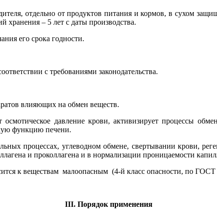
дителя, отдельно от продуктов питания и кормов, в сухом защ
 хранения – 5 лет с даты производства.
ания его срока годности.
оответствии с требованиями законодательства.
аратов влияющих на обмен веществ.
 осмотическое давление крови, активизирует процессы обмен
скую функцию печени.
ельных процессах, углеводном обмене, свертывании крови, рег
ллагена и проколлагена и в нормализации проницаемости капил
ится к веществам малоопасным (4-й класс опасности, по ГОСТ 1
III
. Порядок применения