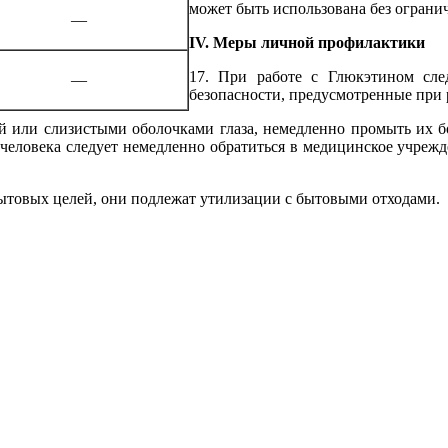
может быть использована без ограни
—
IV
. Меры личной профилактики
17. При работе с Глюкэтином сле
—
безопасности, предусмотренные при 
ей или слизистыми оболочками глаза, немедленно промыть их 
человека следует немедленно обратиться в медицинское учреж
бытовых целей, они подлежат утилизации с бытовыми отходами.