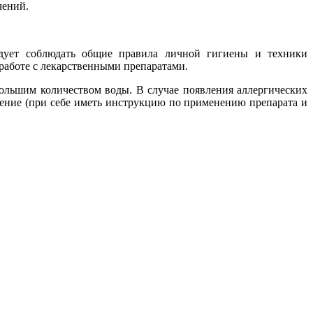
чений.
дует соблюдать общие правила личной гигиены и техники
работе с лекарственными препаратами.
большим количеством воды. В случае появления аллергических
дение (при себе иметь инструкцию по применению препарата и