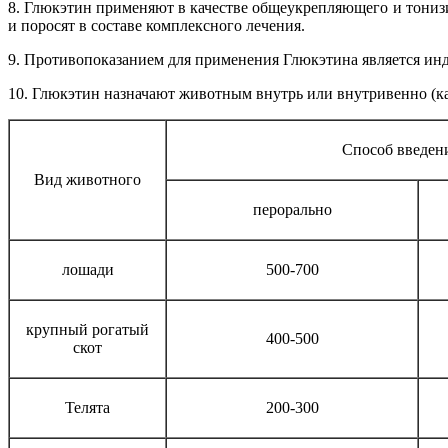
8. Глюкэтин применяют в качестве общеукрепляющего и тониз
и поросят в составе комплексного лечения.
9. Противопоказанием для применения Глюкэтина является ин
10. Глюкэтин назначают животным внутрь или внутривенно (кап
Способ введен
Вид животного
перорально
лошади
500-700
крупный рогатый
400-500
скот
Телята
200-300