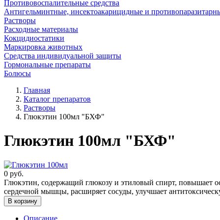
Противовоспалительные средства
Антигельминтные, инсектоакарицидные и противопаразитарн
Растворы
Расходные материалы
Кокцидиостатики
Маркировка животных
Средства индивидуальной защиты
Гормональные препараты
Болюсы
Главная
Каталог препаратов
Растворы
Глюкэтин 100мл "БХФ"
Глюкэтин 100мл "БХФ"
0
руб.
Глюкэтин, содержащий глюкозу и этиловый спирт, повышает ос
сердечной мышцы, расширяет сосуды, улучшает антитоксичес
В корзину
Описание