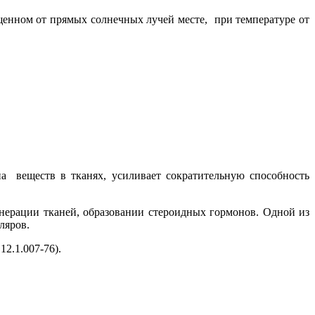
ищенном от прямых солнечных лучей месте, при температуре от
а веществ в тканях, усиливает сократительную способность
енерации тканей, образовании стероидных гормонов. Одной из
ляров.
2.1.007-76).