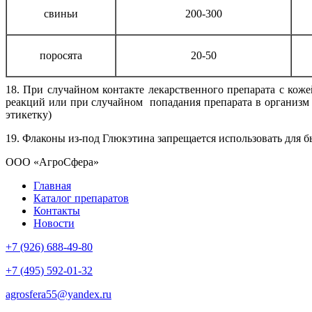
свиньи
200-300
поросята
20-50
18. При случайном контакте лекарственного препарата с кож
реакций или при случайном попадания препарата в организм 
этикетку)
19. Флаконы из-под Глюкэтина запрещается использовать для 
ООО «АгроСфера»
Главная
Каталог препаратов
Контакты
Новости
+7 (926) 688-49-80
+7 (495) 592-01-32
agrosfera55@yandex.ru