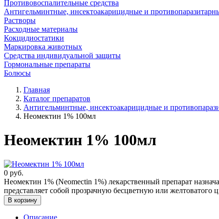
Противовоспалительные средства
Антигельминтные, инсектоакарицидные и противопаразитарн
Растворы
Расходные материалы
Кокцидиостатики
Маркировка животных
Средства индивидуальной защиты
Гормональные препараты
Болюсы
Главная
Каталог препаратов
Антигельминтные, инсектоакарицидные и противопараз
Неомектин 1% 100мл
Неомектин 1% 100мл
0
руб.
Неомектин 1% (Neomectin 1%) лекарственный препарат назнач
представляет собой прозрачную бесцветную или желтоватого ц
В корзину
Описание