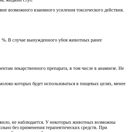
вие возможного взаимного усиления токсического действия.
1 %. В случае вынужденного убоя животных ранее
там лекарственного препарата, в том числе в анамнезе. Не
олоко которых будет использоваться в пищевых целях, менее
авило, не наблюдается. У некоторых животных возможны
ольно без применения терапевтических средств. При