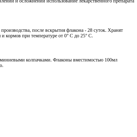
лений и осложнений использование лекарственного препарата
производства, после вскрытия флакона - 28 суток. Хранят
и кормов при температуре от 0° С до 25° С.
люминиевыми колпачками. Флаконы вместимостью 100мл
ю.