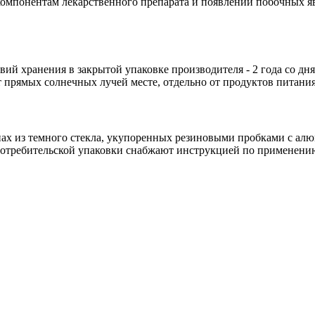
мпонентам лекарственного препарата и появлении побочных яв
й хранения в закрытой упаковке производителя - 2 года со дня 
 прямых солнечных лучей месте, отдельно от продуктов питания 
ах из темного стекла, укупоренных резиновыми пробками с а
отребительской упаковки снабжают инструкцией по применени