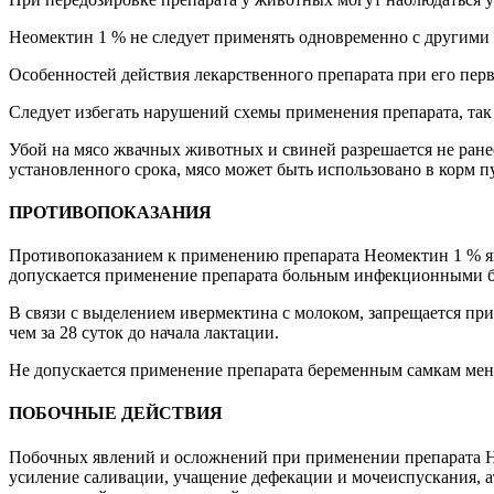
Неомектин 1 % не следует применять одновременно с другими
Особенностей действия лекарственного препарата при его пер
Следует избегать нарушений схемы применения препарата, так
Убой на мясо жвачных животных и свиней разрешается не ране
установленного срока, мясо может быть использовано в корм 
ПРОТИВОПОКАЗАНИЯ
Противопоказанием к применению препарата Неомектин 1 % явл
допускается применение препарата больным инфекционными 
В связи с выделением ивермектина с молоком, запрещается пр
чем за 28 суток до начала лактации.
Не допускается применение препарата беременным самкам мене
ПОБОЧНЫЕ ДЕЙСТВИЯ
Побочных явлений и осложнений при применении препарата Не
усиление саливации, учащение дефекации и мочеиспускания, а