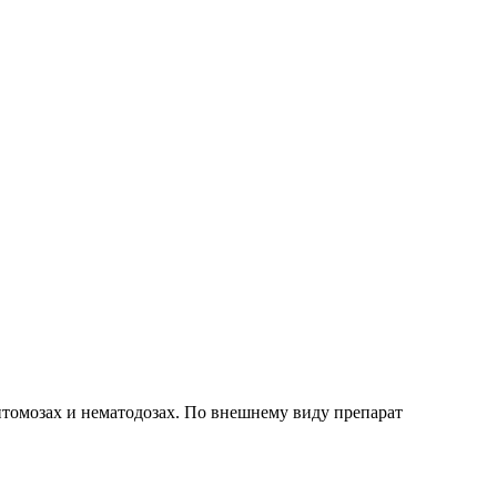
томозах и нематодозах. По внешнему виду препарат