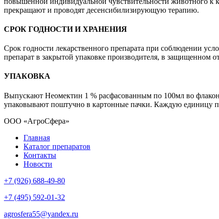
повышенной индивидуальной чувствительности животного к ко
прекращают и проводят десенсибилизирующую терапию.
СРОК ГОДНОСТИ И ХРАНЕНИЯ
Срок годности лекарственного препарата при соблюдении услови
препарат в закрытой упаковке производителя, в защищенном от
УПАКОВКА
Выпускают Неомектин 1 % расфасованным по 100мл во флакон
упаковывают поштучно в картонные пачки. Каждую единицу п
ООО «АгроСфера»
Главная
Каталог препаратов
Контакты
Новости
+7 (926) 688-49-80
+7 (495) 592-01-32
agrosfera55@yandex.ru