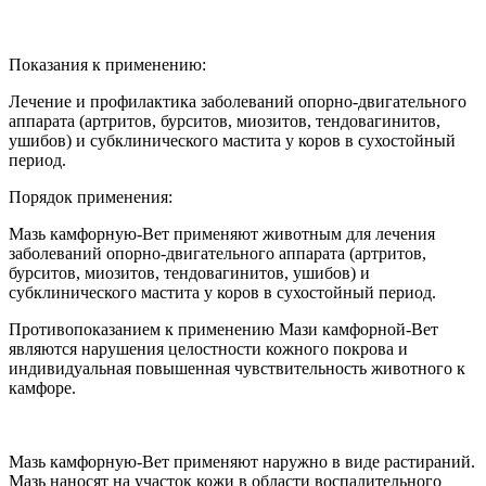
Показания к применению:
Лечение и профилактика заболеваний опорно-двигательного
аппарата (артритов, бурситов, миозитов, тендовагинитов,
ушибов) и субклинического мастита у коров в сухостойный
период.
Порядок применения:
Мазь камфорную-Вет применяют животным для лечения
заболеваний опорно-двигательного аппарата (артритов,
бурситов, миозитов, тендовагинитов, ушибов) и
субклинического мастита у коров в сухостойный период.
Противопоказанием к применению Мази камфорной-Вет
являются нарушения целостности кожного покрова и
индивидуальная повышенная чувствительность животного к
камфоре.
Мазь камфорную-Вет применяют наружно в виде растираний.
Мазь наносят на участок кожи в области воспалительного