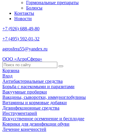
Гормональные препараты
Болюсы
Контакты
Новости
+7 (926) 688-49-80
+7 (495) 592-01-32
agrosfera55@yandex.ru
ООО «АгроСфера»
Корзина
Вход
Антибактериальные средства
Борьба с насекомыми и паразитами
Вакуумные пробирки
Вакцины, сыворотки, иммуноглобулины
Витамины и кормовые добавки
Дезинфекционные средства
Инструментарий
Искусственное осеменение и бесплодие
Коврики для дезинфекции обуви
Лечение конечностей