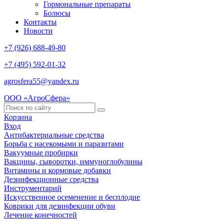
Гормональные препараты
Болюсы
Контакты
Новости
+7 (926) 688-49-80
+7 (495) 592-01-32
agrosfera55@yandex.ru
ООО «АгроСфера»
Корзина
Вход
Антибактериальные средства
Борьба с насекомыми и паразитами
Вакуумные пробирки
Вакцины, сыворотки, иммуноглобулины
Витамины и кормовые добавки
Дезинфекционные средства
Инструментарий
Искусственное осеменение и бесплодие
Коврики для дезинфекции обуви
Лечение конечностей