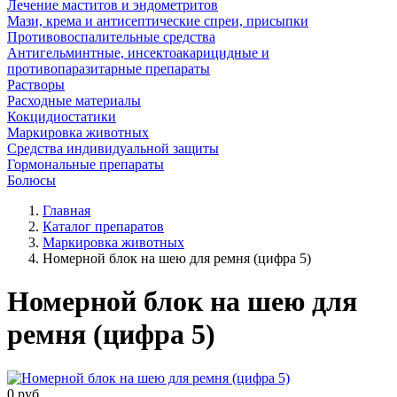
Лечение маститов и эндометритов
Мази, крема и антисептические спреи, присыпки
Противовоспалительные средства
Антигельминтные, инсектоакарицидные и
противопаразитарные препараты
Растворы
Расходные материалы
Кокцидиостатики
Маркировка животных
Средства индивидуальной защиты
Гормональные препараты
Болюсы
Главная
Каталог препаратов
Маркировка животных
Номерной блок на шею для ремня (цифра 5)
Номерной блок на шею для
ремня (цифра 5)
0
руб.