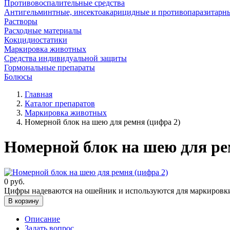
Противовоспалительные средства
Антигельминтные, инсектоакарицидные и противопаразитарн
Растворы
Расходные материалы
Кокцидиостатики
Маркировка животных
Средства индивидуальной защиты
Гормональные препараты
Болюсы
Главная
Каталог препаратов
Маркировка животных
Номерной блок на шею для ремня (цифра 2)
Номерной блок на шею для ре
0
руб.
Цифры надеваются на ошейник и используются для маркировк
В корзину
Описание
Задать вопрос