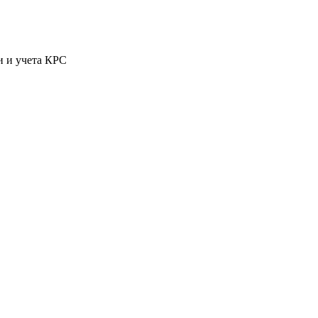
и и учета КРС