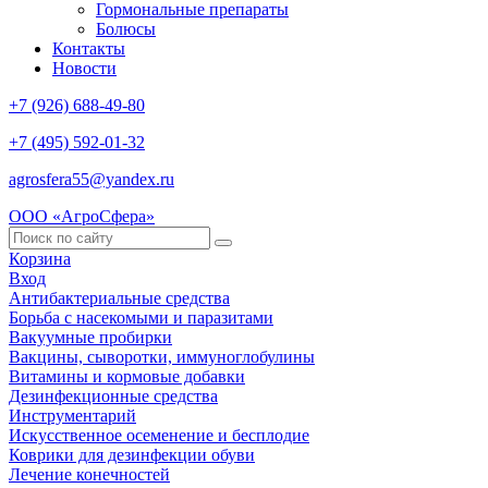
Гормональные препараты
Болюсы
Контакты
Новости
+7 (926) 688-49-80
+7 (495) 592-01-32
agrosfera55@yandex.ru
ООО «АгроСфера»
Корзина
Вход
Антибактериальные средства
Борьба с насекомыми и паразитами
Вакуумные пробирки
Вакцины, сыворотки, иммуноглобулины
Витамины и кормовые добавки
Дезинфекционные средства
Инструментарий
Искусственное осеменение и бесплодие
Коврики для дезинфекции обуви
Лечение конечностей