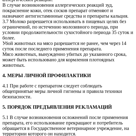
В случае возникновения аллергических реакций зуд,
покраснение кожи, отек сосков препарат отменяют и
назначают антигистаминные средства и препараты кальция.
3.7 Молоко разрешается использовать в пищевых целях без
ограничений, по истечению молозивного периода, при
условии продолжительности сухостойного периода 35 суток и
более.
Убой животных на мясо разрешается не ранее, чем через 14
суток после последнего применения препарата.
Мясо животных, вынужденно убитых до указанного срока,
может быть использовано для кормления плотоядных
животных.
4. МЕРЫ ЛИЧНОЙ ПРОФИЛАКТИКИ
4.1 При работе с препаратом следует соблюдать
общепринятые меры личной гигиены и правила техники
безопасности.
5. ПОРЯДОК ПРЕДЪЯВЛЕНИЯ РЕКЛАМАЦИЙ
5.1 В случае возникновения осложнений после применения
препарата, его использование прекращают и потребитель
обращается в Государственное ветеринарное учреждение, на
территории которого он находится.