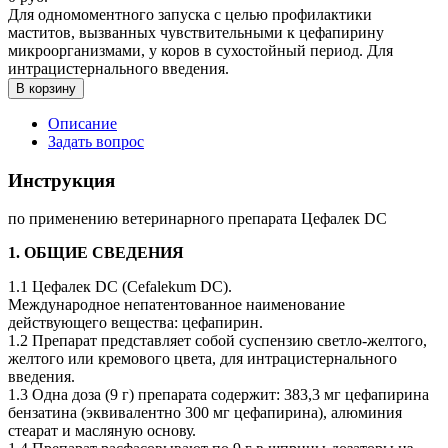
Для одномоментного запуска с целью профилактики
маститов, вызванных чувствительными к цефапирину
микроорганизмами, у коров в сухостойный период. Для
интрацистернального введения.
В корзину
Описание
Задать вопрос
Инструкция
по применению ветеринарного препарата Цефалек DC
1. ОБЩИЕ СВЕДЕНИЯ
1.1 Цефалек DC (Cefalekum DC).
Международное непатентованное наименование
действующего вещества: цефапирин.
1.2 Препарат представляет собой суспензию светло-желтого,
желтого или кремового цвета, для интрацистернального
введения.
1.3 Одна доза (9 г) препарата содержит: 383,3 мг цефапирина
бензатина (эквивалентно 300 мг цефапирина), алюминия
стеарат и масляную основу.