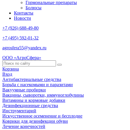
Гормональные препараты
Болюсы
Контакты
Новости
+7 (926) 688-49-80
+7 (495) 592-01-32
agrosfera55@yandex.ru
ООО «АгроСфера»
Корзина
Вход
Антибактериальные средства
Борьба с насекомыми и паразитами
Вакуумные пробирки
Вакцины, сыворотки, иммуноглобулины
Витамины и кормовые добавки
Дезинфекционные средства
Инструментарий
Искусственное осеменение и бесплодие
Коврики для дезинфекции обуви
Лечение конечностей