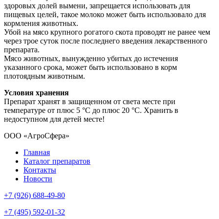
здоровых долей вымени, запрещается использовать для
пищевых целей, такое молоко может быть использовало для
кормления животных.
Убой на мясо крупного рогатого скота проводят не ранее чем
через трое суток после последнего введения лекарственного
препарата.
Мясо животных, вынужденно убитых до истечения
указанного срока, может быть использовано в корм
плотоядным животным.
Условия хранения
Препарат хранят в защищенном от света месте при
температуре от плюс 5 °С до плюс 20 °С. Хранить в
недоступном для детей месте!
ООО «АгроСфера»
Главная
Каталог препаратов
Контакты
Новости
+7 (926) 688-49-80
+7 (495) 592-01-32