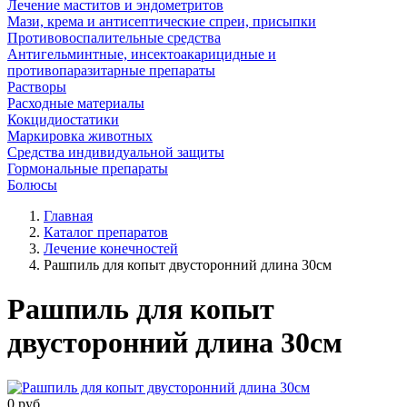
Лечение маститов и эндометритов
Мази, крема и антисептические спреи, присыпки
Противовоспалительные средства
Антигельминтные, инсектоакарицидные и
противопаразитарные препараты
Растворы
Расходные материалы
Кокцидиостатики
Маркировка животных
Средства индивидуальной защиты
Гормональные препараты
Болюсы
Главная
Каталог препаратов
Лечение конечностей
Рашпиль для копыт двусторонний длина 30см
Рашпиль для копыт
двусторонний длина 30см
0
руб.