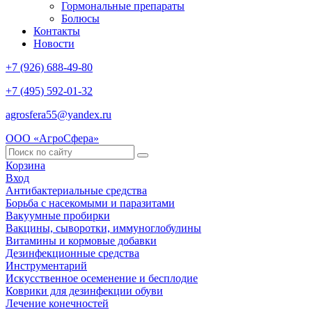
Гормональные препараты
Болюсы
Контакты
Новости
+7 (926) 688-49-80
+7 (495) 592-01-32
agrosfera55@yandex.ru
ООО «АгроСфера»
Корзина
Вход
Антибактериальные средства
Борьба с насекомыми и паразитами
Вакуумные пробирки
Вакцины, сыворотки, иммуноглобулины
Витамины и кормовые добавки
Дезинфекционные средства
Инструментарий
Искусственное осеменение и бесплодие
Коврики для дезинфекции обуви
Лечение конечностей