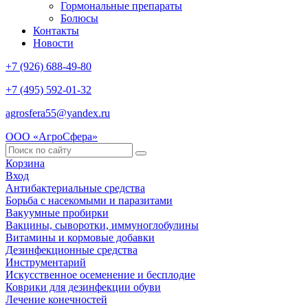
Гормональные препараты
Болюсы
Контакты
Новости
+7 (926) 688-49-80
+7 (495) 592-01-32
agrosfera55@yandex.ru
ООО «АгроСфера»
Корзина
Вход
Антибактериальные средства
Борьба с насекомыми и паразитами
Вакуумные пробирки
Вакцины, сыворотки, иммуноглобулины
Витамины и кормовые добавки
Дезинфекционные средства
Инструментарий
Искусственное осеменение и бесплодие
Коврики для дезинфекции обуви
Лечение конечностей