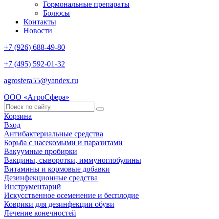
Гормональные препараты
Болюсы
Контакты
Новости
+7 (926) 688-49-80
+7 (495) 592-01-32
agrosfera55@yandex.ru
ООО «АгроСфера»
Корзина
Вход
Антибактериальные средства
Борьба с насекомыми и паразитами
Вакуумные пробирки
Вакцины, сыворотки, иммуноглобулины
Витамины и кормовые добавки
Дезинфекционные средства
Инструментарий
Искусственное осеменение и бесплодие
Коврики для дезинфекции обуви
Лечение конечностей