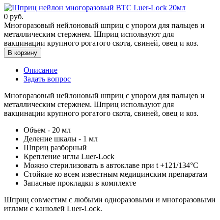
0
руб.
Многоразовый нейлоновый шприц с упором для пальцев и
металлическим стержнем. Шприц используют для
вакцинации крупного рогатого скота, свиней, овец и коз.
В корзину
Описание
Задать вопрос
Многоразовый нейлоновый шприц с упором для пальцев и
металлическим стержнем. Шприц используют для
вакцинации крупного рогатого скота, свиней, овец и коз.
Объем - 20 мл
Деление шкалы - 1 мл
Шприц разборный
Крепление иглы Luer-Lock
Можно стерилизовать в автоклаве при t +121/134°С
Стойкие ко всем известным медицинским препаратам
Запасные прокладки в комплекте
Шприц совместим с любыми одноразовыми и многоразовыми
иглами с канюлей Luer-Lock.