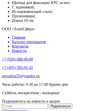
Щипцы для фиксации КРС за нос;
С задвижкой;
Из нержавеющей стали;
Пружинящие;
Длина 19 см;
ООО «АгроСфера»
Главная
Каталог препаратов
Контакты
Новости
+7 (926) 688-49-80
+7 (495) 592-01-32
agrosfera55@yandex.ru
Часы работы: 9-30 до 17-00 будние дни
Суббота, воскресение - выходные
Подпишитесь на новости и акции
Обратная связь