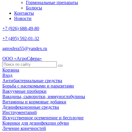
Гормональные препараты
Болюсы
Контакты
Новости
+7 (926) 688-49-80
+7 (495) 592-01-32
agrosfera55@yandex.ru
ООО «АгроСфера»
Корзина
Вход
Антибактериальные средства
Борьба с насекомыми и паразитами
Вакуумные пробирки
Вакцины, сыворотки, иммуноглобулины
Витамины и кормовые добавки
Дезинфекционные средства
Инструментарий
Искусственное осеменение и бесплодие
Коврики для дезинфекции обуви
Лечение конечностей