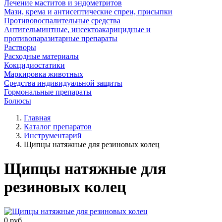
Лечение маститов и эндометритов
Мази, крема и антисептические спреи, присыпки
Противовоспалительные средства
Антигельминтные, инсектоакарицидные и
противопаразитарные препараты
Растворы
Расходные материалы
Кокцидиостатики
Маркировка животных
Средства индивидуальной защиты
Гормональные препараты
Болюсы
Главная
Каталог препаратов
Инструментарий
Щипцы натяжные для резиновых колец
Щипцы натяжные для
резиновых колец
0
руб.