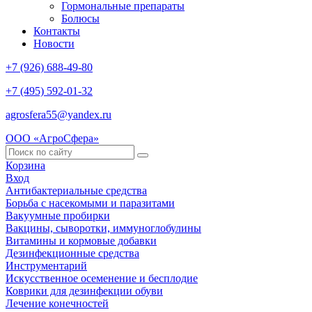
Гормональные препараты
Болюсы
Контакты
Новости
+7 (926) 688-49-80
+7 (495) 592-01-32
agrosfera55@yandex.ru
ООО «АгроСфера»
Корзина
Вход
Антибактериальные средства
Борьба с насекомыми и паразитами
Вакуумные пробирки
Вакцины, сыворотки, иммуноглобулины
Витамины и кормовые добавки
Дезинфекционные средства
Инструментарий
Искусственное осеменение и бесплодие
Коврики для дезинфекции обуви
Лечение конечностей