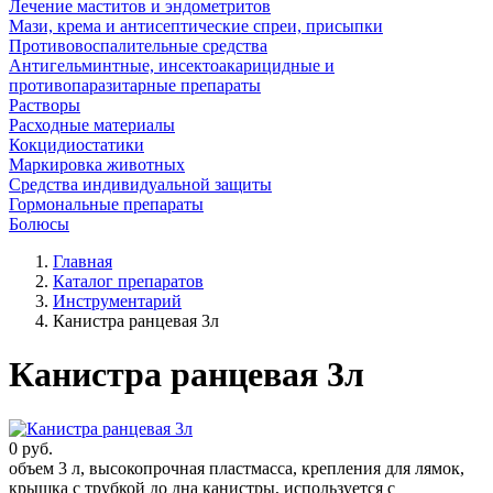
Лечение маститов и эндометритов
Мази, крема и антисептические спреи, присыпки
Противовоспалительные средства
Антигельминтные, инсектоакарицидные и
противопаразитарные препараты
Растворы
Расходные материалы
Кокцидиостатики
Маркировка животных
Средства индивидуальной защиты
Гормональные препараты
Болюсы
Главная
Каталог препаратов
Инструментарий
Канистра ранцевая 3л
Канистра ранцевая 3л
0
руб.
объем 3 л, высокопрочная пластмасса, крепления для лямок,
крышка с трубкой до дна канистры, используется с