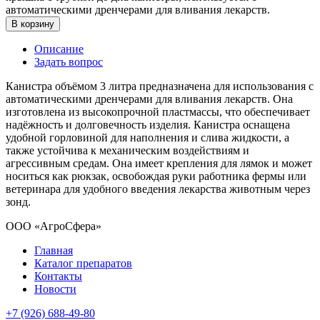
автоматическими дренчерами для вливания лекарств.
В корзину
Описание
Задать вопрос
Канистра объёмом 3 литра предназначена для использования с
автоматическими дренчерами для вливания лекарств. Она
изготовлена из высокопрочной пластмассы, что обеспечивает
надёжность и долговечность изделия. Канистра оснащена
удобной горловиной для наполнения и слива жидкости, а
также устойчива к механическим воздействиям и
агрессивным средам. Она имеет крепления для лямок и может
носиться как рюкзак, освобождая руки работника фермы или
ветеринара для удобного введения лекарства животным через
зонд.
ООО «АгроСфера»
Главная
Каталог препаратов
Контакты
Новости
+7 (926) 688-49-80