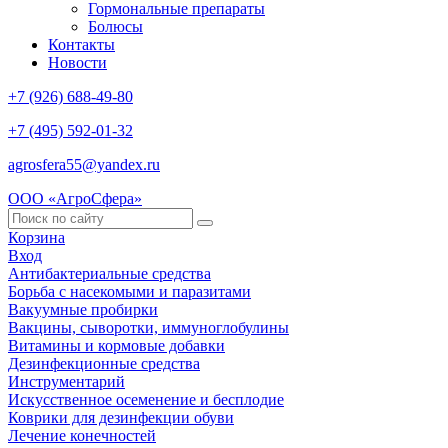
Гормональные препараты
Болюсы
Контакты
Новости
+7 (926) 688-49-80
+7 (495) 592-01-32
agrosfera55@yandex.ru
ООО «АгроСфера»
Корзина
Вход
Антибактериальные средства
Борьба с насекомыми и паразитами
Вакуумные пробирки
Вакцины, сыворотки, иммуноглобулины
Витамины и кормовые добавки
Дезинфекционные средства
Инструментарий
Искусственное осеменение и бесплодие
Коврики для дезинфекции обуви
Лечение конечностей