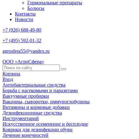
Гормональные препараты
Болюсы
Контакты
Новости
+7 (926) 688-49-80
+7 (495) 592-01-32
agrosfera55@yandex.ru
ООО «АгроСфера»
Корзина
Вход
Антибактериальные средства
Борьба с насекомыми и паразитами
Вакуумные пробирки
Вакцины, сыворотки, иммуноглобулины
Витамины и кормовые добавки
Дезинфекционные средства
Инструментарий
Искусственное осеменение и бесплодие
Коврики для дезинфекции обуви
Лечение конечностей