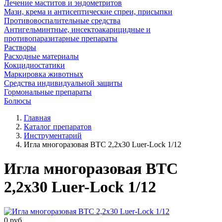
Лечение маститов и эндометритов
Мази, крема и антисептические спреи, присыпки
Противовоспалительные средства
Антигельминтные, инсектоакарицидные и
противопаразитарные препараты
Растворы
Расходные материалы
Кокцидиостатики
Маркировка животных
Средства индивидуальной защиты
Гормональные препараты
Болюсы
Главная
Каталог препаратов
Инструментарий
Игла многоразовая ВТС 2,2х30 Luer-Lock 1/12
Игла многоразовая ВТС
2,2х30 Luer-Lock 1/12
0
руб.