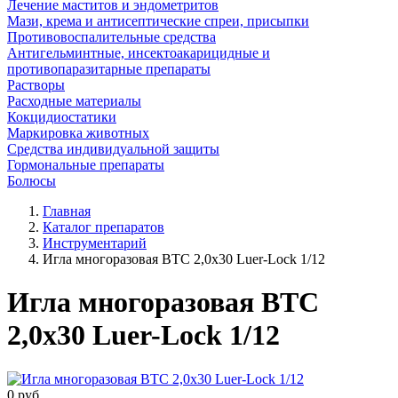
Лечение маститов и эндометритов
Мази, крема и антисептические спреи, присыпки
Противовоспалительные средства
Антигельминтные, инсектоакарицидные и
противопаразитарные препараты
Растворы
Расходные материалы
Кокцидиостатики
Маркировка животных
Средства индивидуальной защиты
Гормональные препараты
Болюсы
Главная
Каталог препаратов
Инструментарий
Игла многоразовая ВТС 2,0х30 Luer-Lock 1/12
Игла многоразовая ВТС
2,0х30 Luer-Lock 1/12
0
руб.