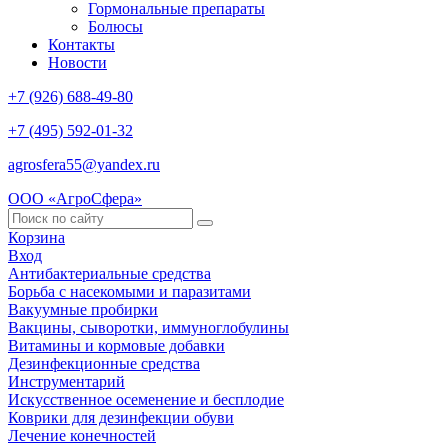
Гормональные препараты
Болюсы
Контакты
Новости
+7 (926) 688-49-80
+7 (495) 592-01-32
agrosfera55@yandex.ru
ООО «АгроСфера»
Корзина
Вход
Антибактериальные средства
Борьба с насекомыми и паразитами
Вакуумные пробирки
Вакцины, сыворотки, иммуноглобулины
Витамины и кормовые добавки
Дезинфекционные средства
Инструментарий
Искусственное осеменение и бесплодие
Коврики для дезинфекции обуви
Лечение конечностей