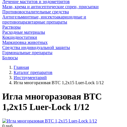
Лечение маститов и эндометритов
Мази, крема и антисептические спреи, присыпки
Противовоспалительные средства
Антигельминтные, инсектоакарицидные и
противопаразитарные препараты
Растворы
Расходные материалы
Кокцидиостатики
Маркировка животных
Средства индивидуальной защиты
Гормональные препараты
Болюсы
Главная
Каталог препаратов
Инструментарий
Игла многоразовая ВТС 1,2х15 Luer-Lock 1/12
Игла многоразовая ВТС
1,2х15 Luer-Lock 1/12
0
руб.