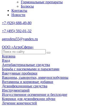
Гормональные препараты
Болюсы
Контакты
Новости
+7 (926) 688-49-80
+7 (495) 592-01-32
agrosfera55@yandex.ru
ООО «АгроСфера»
Корзина
Вход
Антибактериальные средства
Борьба с насекомыми и паразитами
Вакуумные пробирки
Вакцины, сыворотки, иммуноглобулины
Витамины и кормовые добавки
Дезинфекционные средства
Инструментарий
Искусственное осеменение и бесплодие
Коврики для дезинфекции обуви
Лечение конечностей