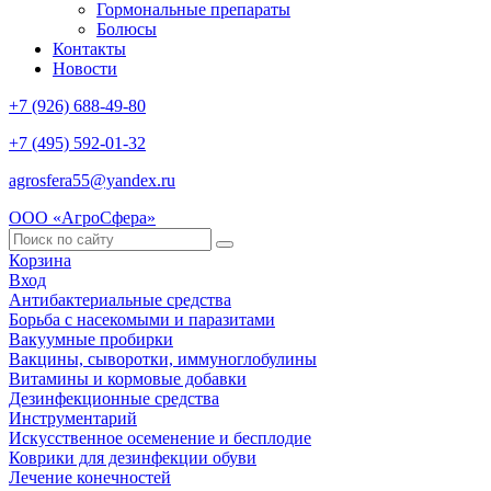
Гормональные препараты
Болюсы
Контакты
Новости
+7 (926) 688-49-80
+7 (495) 592-01-32
agrosfera55@yandex.ru
ООО «АгроСфера»
Корзина
Вход
Антибактериальные средства
Борьба с насекомыми и паразитами
Вакуумные пробирки
Вакцины, сыворотки, иммуноглобулины
Витамины и кормовые добавки
Дезинфекционные средства
Инструментарий
Искусственное осеменение и бесплодие
Коврики для дезинфекции обуви
Лечение конечностей