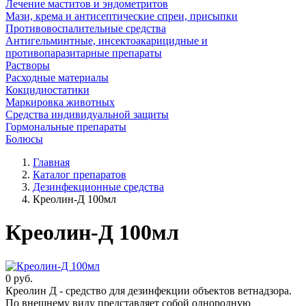
Лечение маститов и эндометритов
Мази, крема и антисептические спреи, присыпки
Противовоспалительные средства
Антигельминтные, инсектоакарицидные и
противопаразитарные препараты
Растворы
Расходные материалы
Кокцидиостатики
Маркировка животных
Средства индивидуальной защиты
Гормональные препараты
Болюсы
Главная
Каталог препаратов
Дезинфекционные средства
Креолин-Д 100мл
Креолин-Д 100мл
0
руб.
Креолин Д - средство для дезинфекции объектов ветнадзора.
По внешнему виду представляет собой однородную