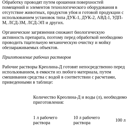
Обработку проводят путем орошения поверхностей
помещений и элементов технологического оборудования в
отсутствие животных, продуктов убоя и готовой продукции с
использованием установок типа ДУК-1, ДУК-2, АВД-1, УДП-
М, ЛСД-3М, ЛСД-ЭП и других.
Органические загрязнения снижают биологическую
активность препарата, поэтому перед обработкой необходимо
проводить тщательную механическую очистку и мойку
обеззараживаемых объектов.
Приготовление рабочих растворов
Рабочие растворы Креолина-Д готовят непосредственно перед
использованием, в емкости из любого материала, путем
смешивания средства с водой в соответствии с расчетами,
приведенными в таблице:
Количество Креолина-Д и воды (л), необходимо
приготовления:
1 л рабочего
10 л рабочего
100 л
раствора
раствора