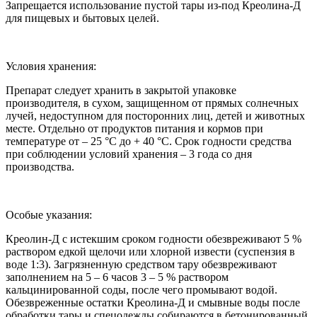
Запрещается использование пустой тары из-под Креолина-Д
для пищевых и бытовых целей.
Условия хранения:
Препарат следует хранить в закрытой упаковке
производителя, в сухом, защищенном от прямых солнечных
лучей, недоступном для посторонних лиц, детей и животных
месте. Отдельно от продуктов питания и кормов при
температуре от – 25 °С до + 40 °С. Срок годности средства
при соблюдении условий хранения – 3 года со дня
производства.
Особые указания:
Креолин-Д с истекшим сроком годности обезвреживают 5 %
раствором едкой щелочи или хлорной извести (суспензия в
воде 1:3). Загрязненную средством тару обезвреживают
заполнением на 5 – 6 часов 3 – 5 % раствором
кальцинированной соды, после чего промывают водой.
Обезвреженные остатки Креолина-Д и смывные воды после
обработки тары и спецодежды собираются в бетонированный