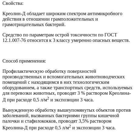
Свойства:
Креолин-Д обладает широким спектром антимикробного
действия в отношении грамположительных и
грамотрицательных бактерий.
Средство по параметрам острой токсичности по ГОСТ
12.1.007-76 относится к 3 классу умеренно опасных веществ.
Способ применения:
Профилактическую обработку поверхностей
производственных и вспомогательных животноводческих
помещений с находящимся в них технологическим
оборудованием, а также транспортных средств, используемых
для перевозки животных, проводят 3 % раствором Креолина-
2
Д при расходе 0,5 л/м
и экспозиции 3 часа.
Вынужденную обработку вышеупомянутых объектов против
заболеваний, вызванных бактериями группы кишечной
палочки и стафилококков, проводят 3,5% раствором
2
Креолина-Д при расходе 0,5 л/м
и экспозиции 3 часа.