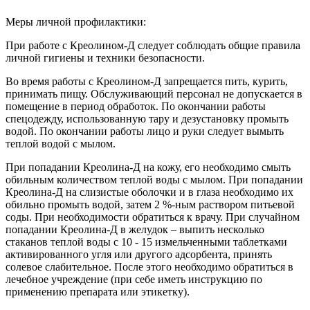
Меры личной профилактики:
При работе с Креолином-Д следует соблюдать общие правила
личной гигиены и техники безопасности.
Во время работы с Креолином-Д запрещается пить, курить,
принимать пищу. Обслуживающий персонал не допускается в
помещение в период обработок. По окончании работы
спецодежду, использованную тару и дезустановку промыть
водой. По окончании работы лицо и руки следует вымыть
теплой водой с мылом.
При попадании Креолина-Д на кожу, его необходимо смыть
обильным количеством теплой воды с мылом. При попадании
Креолина-Д на слизистые оболочки и в глаза необходимо их
обильно промыть водой, затем 2 %-ным раствором питьевой
соды. При необходимости обратиться к врачу. При случайном
попадании Креолина-Д в желудок – выпить несколько
стаканов теплой воды с 10 - 15 измельченными таблетками
активированного угля или другого адсорбента, принять
солевое слабительное. После этого необходимо обратиться в
лечебное учреждение (при себе иметь инструкцию по
применению препарата или этикетку).