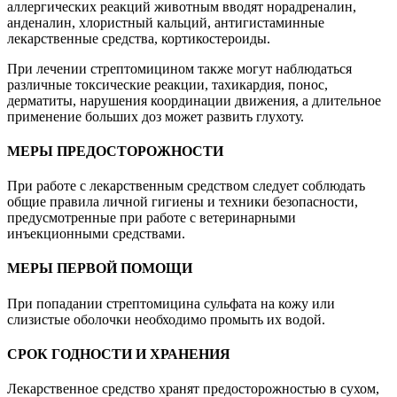
аллергических реакций животным вводят норадреналин,
анденалин, хлористный кальций, антигистаминные
лекарственные средства, кортикостероиды.
При лечении стрептомицином также могут наблюдаться
различные токсические реакции, тахикардия, понос,
дерматиты, нарушения координации движения, а длительное
применение больших доз может развить глухоту.
МЕРЫ ПРЕДОСТОРОЖНОСТИ
При работе с лекарственным средством следует соблюдать
общие правила личной гигиены и техники безопасности,
предусмотренные при работе с ветеринарными
инъекционными средствами.
МЕРЫ ПЕРВОЙ ПОМОЩИ
При попадании стрептомицина сульфата на кожу или
слизистые оболочки необходимо промыть их водой.
СРОК ГОДНОСТИ И ХРАНЕНИЯ
Лекарственное средство хранят предосторожностью в сухом,