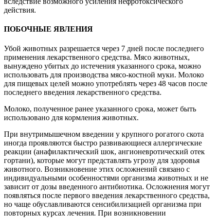
вследствие возможного усиления нефротоксического
действия.
ПОБОЧНЫЕ ЯВЛЕНИЯ
Убой животных разрешается через 7 дней после последнего
применения лекарственного средства. Мясо животных,
вынуждено убитых до истечения указанного срока, можно
использовать для производства мясо-костной муки. Молоко
для пищевых целей можно употреблять через 48 часов после
последнего введения лекарственного средства.
Молоко, полученное ранее указанного срока, может быть
использовано для кормления животных.
При внутримышечном введении у крупного рогатого скота
иногда проявляются быстро развивающиеся аллергические
реакции (анафилактический шок, ангионевротический отек
гортани), которые могут представлять угрозу для здоровья
животного. Возникновение этих осложнений связано с
индивидуальными особенностями организма животных и не
зависит от дозы введенного антибиотика. Осложнения могут
появляться после первого введения лекарственного средства,
но чаще обуславливаются сенсибилизацией организма при
повторных курсах лечения. При возникновении