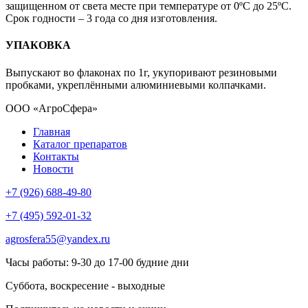
защищенном от света месте при температуре от 0ºС до 25ºС.
Срок годности – 3 года со дня изготовления.
УПАКОВКА
Выпускают во флаконах по 1г, укупоривают резиновыми
пробками, укреплёнными алюминиевыми колпачками.
ООО «АгроСфера»
Главная
Каталог препаратов
Контакты
Новости
+7 (926) 688-49-80
+7 (495) 592-01-32
agrosfera55@yandex.ru
Часы работы: 9-30 до 17-00 будние дни
Суббота, воскресение - выходные