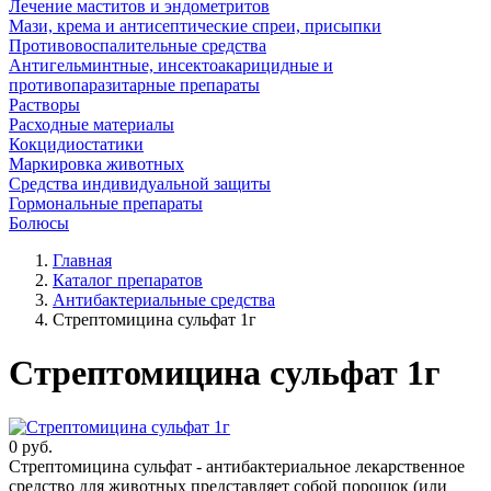
Лечение маститов и эндометритов
Мази, крема и антисептические спреи, присыпки
Противовоспалительные средства
Антигельминтные, инсектоакарицидные и
противопаразитарные препараты
Растворы
Расходные материалы
Кокцидиостатики
Маркировка животных
Средства индивидуальной защиты
Гормональные препараты
Болюсы
Главная
Каталог препаратов
Антибактериальные средства
Стрептомицина сульфат 1г
Стрептомицина сульфат 1г
0
руб.
Стрептомицина сульфат - антибактериальное лекарственное
средство для животных представляет собой порошок (или