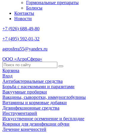
Гормональные препараты
Болюсы
Контакты
Новости
+7 (926) 688-49-80
+7 (495) 592-01-32
agrosfera55@yandex.ru
ООО «АгроСфера»
Корзина
Вход
Антибактериальные средства
Борьба с насекомыми и паразитами
Вакуумные пробирки
Вакцины, сыворотки, иммуноглобулины
Витамины и кормовые добавки
Дезинфекционные средства
Инструментарий
Искусственное осеменение и бесплодие
Коврики для дезинфекции обуви
Лечение конечностей